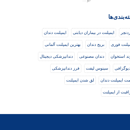
ه‌بندی‌ها
دنچر
ایمپلنت در بیماران دیابتی
ایمپلنت دندان
مپلنت فوری
بریج دندان
بهترین ایمپلنت آلمانی
ند استخوان
دندان مصنوعی
دندانپزشکی دیجیتال
دیوگرافی
سینوس لیفت
فرز دندانپزشکی
ت ایمپلنت دندان
لق شدن ایمپلنت
قبت از ایمپلنت