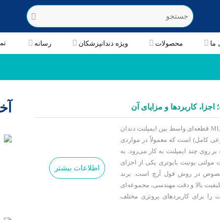
تم
 ما
محصولات
ویژه دندانپزشکان
رسانه
آخ
 اجزا، کاربردها و مزایای آن
اباتمنت مولتی یونیت بایوتری یا MUA قطعه‌ای واسط بین ایمپلنت دندان
وعی کامل) است که معمولاً در مواردی
 بر روی چند ایمپلنت به کار می‌رود. به
 مولتی یونیت بایوتری یکی از اجزای
اطلاعات بیشتر
 خصوص در روش فول آرچ است. برند
Bio با تمرکز بر کیفیت بالا و دقت مهندسی، مجموعه‌ای
یت را برای کاربردهای پروتزی مختلف