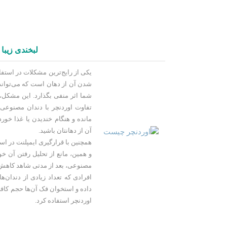
لبخندی زیبا 
یکی از رایج‌ترین مشکلات در استفا
شدن آن از دهان است که می‌توان
شما اثر منفی بگذارد. این مشکل، 
تفاوت اوردنچر با دندان مصنوعی
مانده و هنگام خندیدن یا غذا خو
آن از دهانتان باشید.
همچنین با قرارگیری ایمپلنت در 
و همین، مانع از تحلیل رفتن آن خو
مصنوعی، بعد از مدتی شاهد کاهش 
افرادی که تعداد زیادی از دندان‌ها
داده و استخوان فک آن‌ها حجم کافی
اوردنچر استفاده کرد.