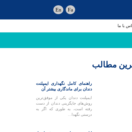
En
Fa
اس با ما
رین مطالب
راهنمای کامل نگهداری ایمپلنت
دندان برای ماندگاری بیشتر آن
ایمپلنت دندان یکی از موفق‌ترین
روش‌های جایگزینی دندان از دست
رفته است، به طوری که اگر به
درستی نگهدا…