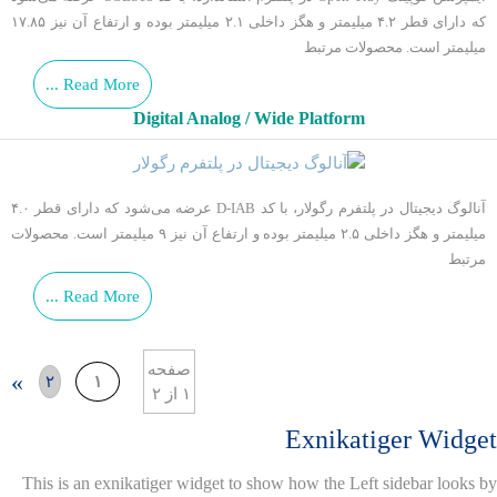
که دارای قطر ۴.۲ میلیمتر و هگز داخلی ۲.۱ میلیمتر بوده و ارتفاع آن نیز ۱۷.۸۵
میلیمتر است. محصولات مرتبط
Read More ...
Digital Analog / Wide Platform
آنالوگ دیجیتال در پلتفرم رگولار، با کد D-IAB عرضه می‌شود که دارای قطر ۴.۰
میلیمتر و هگز داخلی ۲.۵ میلیمتر بوده و ارتفاع آن نیز ۹ میلیمتر است. محصولات
مرتبط
Read More ...
صفحه
»
۲
۱
۱ از ۲
Exnikatiger Widget
This is an exnikatiger widget to show how the Left sidebar looks by