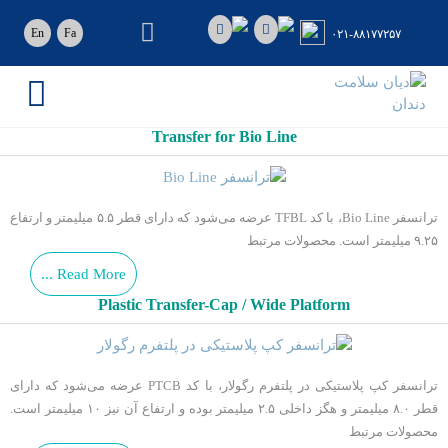
رو
ه
En
Fa
۰۲۱-۸۸۱۷۷۲۵۷
حتوا
دیان
سلامت
دندان
Transfer for Bio Line
ایمپلنت
دندان
Bio3
ترانسفر Bio Line، با کد TFBL عرضه می‌شود که دارای قطر ۵.۵ میلیمتر و ارتفاع
۹.۲۵ میلیمتر است. محصولات مرتبط
Read More ...
Plastic Transfer-Cap / Wide Platform
ترانسفر کپ پلاستیکی در پلتفرم رگولار، با کد PTCB عرضه می‌شود که دارای
قطر ۸.۰ میلیمتر و هگز داخلی ۲.۵ میلیمتر بوده و ارتفاع آن نیز ۱۰ میلیمتر است.
محصولات مرتبط