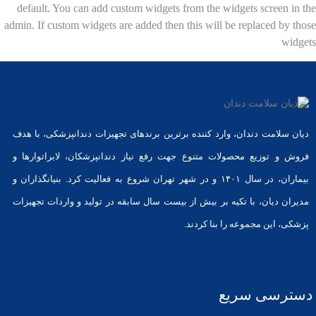
default. You can add custom widgets from the widgets screen in the
admin. If custom widgets are added then this will be replaced by those
widgets
دیان سلامت دندان، وارد کننده برترین برندهای تجهیزات دندانپزشکی، با هدف
فروش و توزیع محصولات متنوع جهت رفع نیاز دندانپزشکان، لابراتوارها و
بیماران، در سال ۱۴۰۱ و در شهر تهران شروع به فعالیت کرد. بنیانگذاران و
مدیران دیان، با تکیه بر بیش از بیست سال سابقه در تولید و واردات تجهیزات
پزشکی، این مجموعه را بنا کردند.
دسترسی سریع