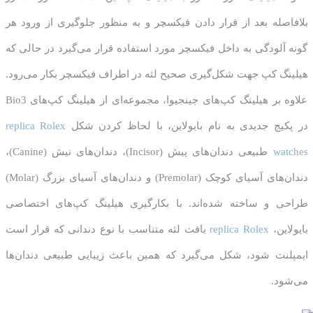
بلافاصله بعد از قرار دادن فیکسچر و به منظور جلوگیری از ورود هر
گونه آلودگی به داخل فیکسچر مورد استفاده قرار می‌گیرد در حالی که
هیلینگ کپ جهت شکل‌گیری صحیح لثه در اطراف فیکسچر بکار می‌رود.
علاوه بر هیلینگ کپ‌های جینجیوا، مجموعه‌ای از هیلینگ کپ‌های Bio3
در پکیج جدیدی به نام بایولاین، با لحاظ کردن شکل
replica Rolex
watches
طبیعی دندان‌های پیش (Incisor)، دندان‌های نیش (Canine)،
دندان‌های آسیای کوچک (Premolar) و دندان‌های آسیای بزرگ (Molar)
طراحی و ساخته شده‌اند. با بکارگیری هیلینگ کپ‌های اختصاصی
بایولاین،
replica Rolex
بافت لثه متناسب با نوع دندانی که قرار است
ایمپلنت شود، شکل می‌گیرد که همین باعث زیبایی طبیعی دندان‌ها
می‌شود.