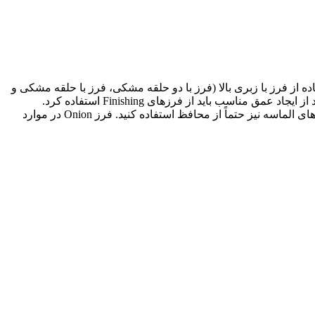
ده است. توجه داشته باشید که هنگام استفاده از فرز با زبری بالا (فرز با دو حلقه مشکی، فرز با حلقه مشکی و
فرز با حلقه سبز)، دما به شدت افزایش می‌یابد. بنابراین لازم است که از یک خنک کننده قوی استفاده کرده و فشار کمی به فرز وارد کنید. بعد از ایجاد عمق مناسب باید از فرزهای Finishing استفاده کرد.
همچنین فرزهایی که اندازه آن‌ها بیش از ۰۳۱ است باید به همراه یک خنک کننده اضافی بکار گرفته شوند. در صورت نیاز به انجام کار با دیسک‌های الماسه نیز حتماً از محافظ استفاده کنید. فرز Onion در موارد