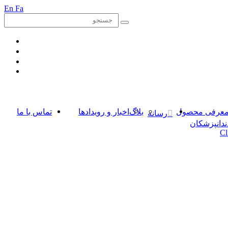
En
Fa
عرفی محصول
بلاگ
اخبار و رویدادها
تماس با ما
رسانه
ندانپزشکان
Cl