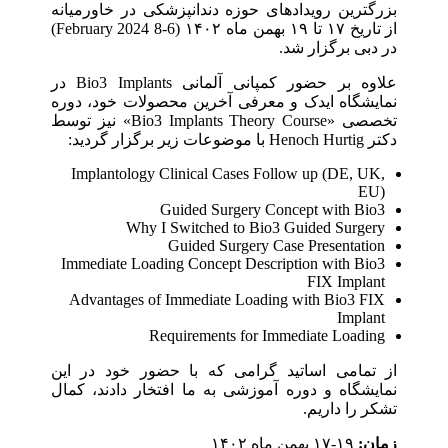
بزرگترین رویدادهای حوزه دندانپزشکی در خاورمیانه
از تاریخ ۱۷ تا ۱۹ بهمن ماه ۱۴۰۲ (6-8 February 2024)
در دبی برگزار شد.
علاوه بر حضور کمپانی آلمانی Bio3 Implants در
نمایشگاه ایدک و معرفی آخرین محصولات خود، دوره
تخصصی «Bio3 Implants Theory Course» نیز توسط
دکتر Henoch Hurtig با موضوعات زیر برگزار گردید:
Implantology Clinical Cases Follow up (DE, UK,
EU)
Guided Surgery Concept with Bio3
Why I Switched to Bio3 Guided Surgery
Guided Surgery Case Presentation
Immediate Loading Concept Description with Bio3
FIX Implant
Advantages of Immediate Loading with Bio3 FIX
Implant
Requirements for Immediate Loading
از تمامی اساتید گرامی که با حضور خود در این
نمایشگاه و دوره آموزشی به ما افتخار دادند، کمال
تشکر را داریم.
زمان:
۱۹-۱۷ بهمن ماه ۱۴۰۲