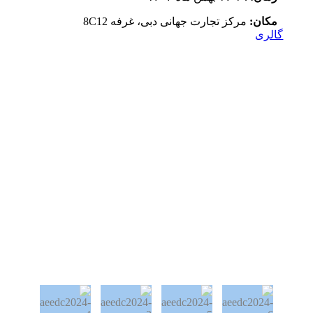
مکان:
مرکز تجارت جهانی دبی، غرفه 8C12
گالری