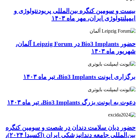
بیست و سومین کنگره بین‌المللی پریودنتولوژی و
ایمپلنتولوژی ایران، مهر ماه ۱۴۰۳
حضور Bio3 Implants در Leipzig Forum آلمان،
شهریور ماه ۱۴۰۳
برگزاری ایونت Bio3 Implants، تیر ماه ۱۴۰۳
دعوت به ایونت بزرگ Bio3 Implants، تیر ماه ۱۴۰۳
حضور دیان سلامت دندان در شصت و سومین کنگره
بین‌المللی جامعه دندانپزشکی ایران (اکسیدا ۲۰۲۴)،