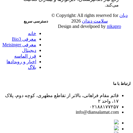
می‌کند.
دیان
© Copyright: All rights reserved for
سلامت دندان
2026
دسترسی سریع
Design and develpoed by
nikapro
خانه
معرفی Bio3
معرفی Meisinger
دیجیتال
فرز الماسه
اخبار و رویدادها
بلاگ
ارتباط با ما
قائم مقام فراهانی، بالاتر از تقاطع مطهری، کوچه دوم، پلاک
۱۷، واحد ۲
۰۲۱۸۸۱۷۷۲۵۷
info@diansalamat.com