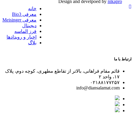
Design and develpoed by
nikapro
خانه
معرفی Bio3
معرفی Meisinger
دیجیتال
فرز الماسه
اخبار و رویدادها
بلاگ
باط با ما
قائم مقام فراهانی، بالاتر از تقاطع مطهری، کوچه دوم، پلاک
۱۷، واحد ۲
۰۲۱۸۸۱۷۷۲۵۷
info@diansalamat.com