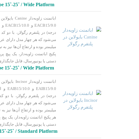
 15˚-25˚ / Wide Platform
پکیج اباتمنت زاویه‌دار، یک پیچ پر
دستی یا یونیورسال، قابل جایگذار
e 15˚-25˚ / Wide Platform
هر پکیج اباتمنت زاویه‌دار، یک پیچ پ
دستی یا یونیورسال، قابل جایگذار
5˚-25˚ / Standard Platform