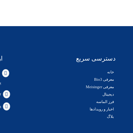
دسترسی سریع
ار
خانه
ق
معرفی Bio3
پلا
معرفی Meisinger
دیجیتال
۷
فرز الماسه
m
اخبار و رویدادها
بلاگ