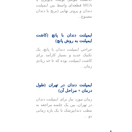
MUA قطعه‌ای واسط بین ایمپلنت
دندان و پروتز نهایی (بریج یا دندان
مصنوع…
ایمپلنت دندان با پانچ (کاشت
ایمپلنت به روش پانچ)
جراحی ایمپلنت دندان با پانچ، یک
تکنیک جدید و بسیار کارآمد برای
کاشت ایمپلنت بوده که تا حد زیادی
زمان…
ایمپلنت دندان در تهران (طول
درمان + مراحل آن)
زمان مورد نیاز برای ایمپلنت دندان
در تهران، بین یک جلسه مراجعه به
مطب دندانپزشک تا یک بازه زمانی
دو …