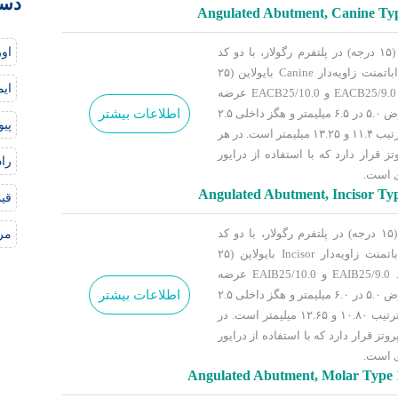
دست
Angulated Abutment, Canine Type
اباتمنت زاویه‌دار Canine بایولاین (۱۵ درجه) در پلتفرم رگولار، با دو کد
اور
EACB15/9.0 و EACB15/10.0 و اباتمنت زاویه‌دار Canine بایولاین (۲۵
ای
درجه) در پلتفرم رگولار، با دو کد EACB25/9.0 و EACB25/10.0 عرضه
اطلاعات بیشتر
می‌شود که هر چهار مدل دارای عرض ۵.۰ در ۶.۵ میلیمتر و هگز داخلی ۲.۵
پیو
میلیمتر بوده و ارتفاع آن‌ها نیز به ترتیب ۱۱.۴ و ۱۳.۲۵ میلیمتر است. در هر
وتز قرار دارد که با استفاده از درایور
را
ی است.
Angulated Abutment, Incisor Typ
قیم
اباتمنت زاویه‌دار Incisor بایولاین (۱۵ درجه) در پلتفرم رگولار، با دو کد
مرا
EAIB15/9.0 و EAIB15/10.0 و اباتمنت زاویه‌دار Incisor بایولاین (۲۵
درجه) در پلتفرم رگولار، با دو کد EAIB25/9.0 و EAIB25/10.0 عرضه
اطلاعات بیشتر
می‌شود که هر چهار مدل دارای عرض ۵.۰ در ۶.۰ میلیمتر و هگز داخلی ۲.۵
میلیمتر بوده و ارتفاع آن‌ها نیز به ترتیب ۱۰.۸۰ و ۱۲.۶۵ میلیمتر است. در
روتز قرار دارد که با استفاده از درایور
ی است.
Angulated Abutment, Molar Type 1