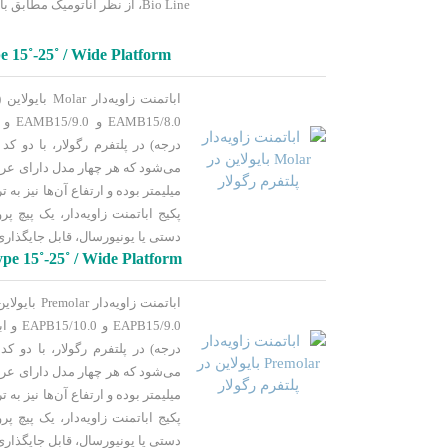
Bio Line، از نظر آناتومیک مطابق با شکل
 15˚-25˚ / Wide Platform
پکیج اباتمنت زاویه‌دار، یک پیچ پر
دستی یا یونیورسال، قابل جایگذار
e 15˚-25˚ / Wide Platform
پکیج اباتمنت زاویه‌دار، یک پیچ پر
دستی یا یونیورسال، قابل جایگذار