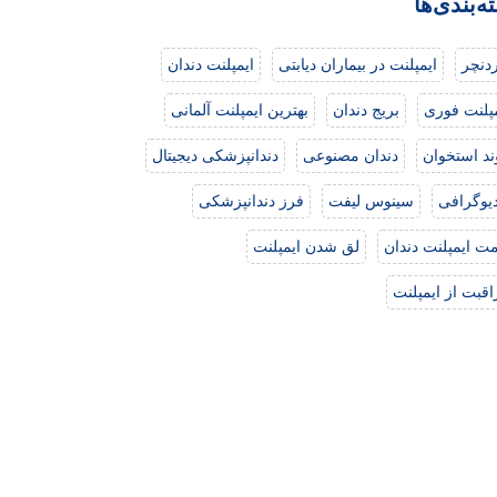
ه‌بندی‌ها
دنچر
ایمپلنت در بیماران دیابتی
ایمپلنت دندان
مپلنت فوری
بریج دندان
بهترین ایمپلنت آلمانی
ند استخوان
دندان مصنوعی
دندانپزشکی دیجیتال
دیوگرافی
سینوس لیفت
فرز دندانپزشکی
ت ایمپلنت دندان
لق شدن ایمپلنت
قبت از ایمپلنت