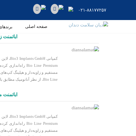
رو
ه
۰۲۱-۸۸۱۷۷۲۵۷
حتوا
دیان
صفحه اصلی
برندهای
سلامت
اباتمنت زاویه‌
دندان
ایمپلنت
کمپانی mbH
دندان
Bio Line Premium راه
Bio3
مستقیم و زاویه‌دار و هیلینگ کپ‌های
Bio Line، از نظر آناتومیک مطابق با شکل
اباتمنت مستقی
کمپانی mbH
Bio Line Premium راه
مستقیم و زاویه‌دار و هیلینگ کپ‌ها