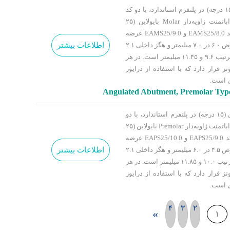
اباتمنت زاویه‌دار Molar بایولاین (۱۵ درجه) در پلتفرم استاندارد، با دو کد
EAMS15/8.0 و EAMS15/9.0 و اباتمنت زاویه‌دار Molar بایولاین (۲۵
درجه) در پلتفرم استاندارد، با دو کد EAMS25/8.0 و EAMS25/9.0 عرضه
اطلاعات بیشتر
می‌شود که هر چهار مدل دارای عرض ۶.۰ در ۷.۰ میلیمتر و هگز داخلی ۲.۱
میلیمتر بوده و ارتفاع آن‌ها نیز به ترتیب ۹.۶ و ۱۱.۴۵ میلیمتر است. در هر
وتز قرار دارد که با استفاده از درایور
ی است.
Angulated Abutment, Premolar Type 
اباتمنت زاویه‌دار Premolar بایولاین (۱۵ درجه) در پلتفرم استاندارد، با دو
کد EAPS15/9.0 و EAPS15/10.0 و اباتمنت زاویه‌دار Premolar بایولاین (۲۵
درجه) در پلتفرم استاندارد، با دو کد EAPS25/9.0 و EAPS25/10.0 عرضه
اطلاعات بیشتر
می‌شود که هر چهار مدل دارای عرض ۴.۵ در ۶.۰ میلیمتر و هگز داخلی ۲.۱
میلیمتر بوده و ارتفاع آن‌ها نیز به ترتیب ۱۰.۰ و ۱۱.۸۵ میلیمتر است. در هر
وتز قرار دارد که با استفاده از درایور
ی است.
۴
۳
۲
»
۱