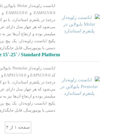
پکیج اباتمنت زاویه‌دار، یک پیچ پر
دستی یا یونیورسال، قابل جایگذار
15˚-25˚ / Standard Platform
پکیج اباتمنت زاویه‌دار، یک پیچ پر
دستی یا یونیورسال، قابل جایگذار
صفحه ۱ از ۴