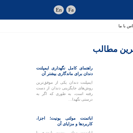
En
Fa
اس با ما
رین مطالب
راهنمای کامل نگهداری ایمپلنت
دندان برای ماندگاری بیشتر آن
ایمپلنت دندان یکی از موفق‌ترین
روش‌های جایگزینی دندان از دست
رفته است، به طوری که اگر به
درستی نگهدا…
اباتمنت مولتی یونیت؛ اجزا،
کاربردها و مزایای آن
اباتمنت مولتی یونیت بایوتری یا