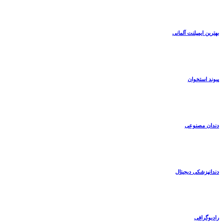
بهترین ایمپلنت آلمانی
پیوند استخوان
دندان مصنوعی
دندانپزشکی دیجیتال
رادیوگرافی