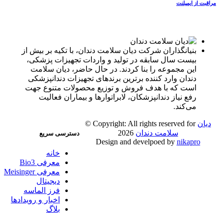
مراقبت از ایمپلنت
بنیانگذاران شرکت دیان سلامت دندان، با تکیه بر بیش از
بیست سال سابقه در تولید و واردات تجهیزات پزشکی،
این مجموعه را بنا کردند. در حال حاضر، دیان سلامت
دندان وارد کننده برترین برندهای تجهیزات دندانپزشکی
است که با هدف فروش و توزیع محصولات متنوع جهت
رفع نیاز دندانپزشکان، لابراتوارها و بیماران فعالیت
می‌کند.
دیان
© Copyright: All rights reserved for
سلامت دندان
2026
دسترسی سریع
Design and develpoed by
nikapro
خانه
معرفی Bio3
معرفی Meisinger
دیجیتال
فرز الماسه
اخبار و رویدادها
بلاگ