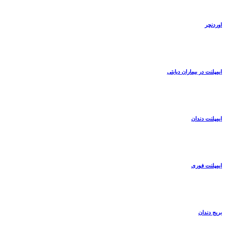
اوردنچر
ایمپلنت در بیماران دیابتی
ایمپلنت دندان
ایمپلنت فوری
بریج دندان