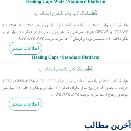
Healing Caps Wide / Standard Platform
هیلینگ کپ واید Bio3 در پلتفرم استاندارد، با چهار کد GFS/W4 ،GFS/W3
،GFS/W2 و GFS/W5 عرضه می‌شود که هر چهار مدل دارای قطر ۵.۵ میلیمتر و
هگز داخلی ۲.۱ میلیمتر بوده و ارتفاع آن‌ها نیز به ترتیب ۷.۷۲، ۸.۷۳، ۹.۷۳
اطلاعات بیشتر
Healing Caps / Standard Platform
هیلینگ کپ Bio3 در پلتفرم استاندارد، با پنج کد GFS5 ،GFS4 ،GFS3 ،GFS2 و GFS7
عرضه می‌شود که هر پنج مدل دارای قطر ۴.۲ میلیمتر و هگز داخلی ۲.۱ میلیمتر
بوده و ارتفاع آن‌ها نیز به ترتیب ۸.۴۵، ۹.۴۵، ۱۰.۴۵،
اطلاعات بیشتر
آخرین مطالب