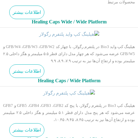
محصولات مرتبط
اطلاعات بیشتر
Healing Caps Wide / Wide Platform
هیلینگ کپ واید Bio3 در پلتفرم رگولار، با چهار کد GFB/W4 ،GFB/W3 ،GFB/W2 و
GFB/W5 عرضه می‌شود که هر چهار مدل دارای قطر ۵.۵ میلیمتر و هگز داخلی ۲.۵
میلیمتر بوده و ارتفاع آن‌ها نیز به ترتیب ۷.۹، ۸.۹، ۹.۹
اطلاعات بیشتر
Healing Caps / Wide Platform
هیلینگ کپ Bio3 در پلتفرم رگولار، با پنج کد GFB5 ،GFB4 ،GFB3 ،GFB2 و GFB7
عرضه می‌شود که هر پنج مدل دارای قطر ۵.۱ میلیمتر و هگز داخلی ۲.۵ میلیمتر
بوده و ارتفاع آن‌ها نیز به ترتیب ۸.۴۵، ۹.۴۵، ۱۰.۴۵،
اطلاعات بیشتر