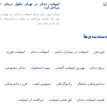
ایمپلنت دندان در تهران (طول درمان +
مراحل آن)
زمان مورد نیاز برای ایمپلنت دندان در تهران،
بین یک جلسه مراجعه به مطب دندانپزشک تا
یک بازه زمانی دو …
دسته‌بندی‌ها
اوردنچر
ایمپلنت در بیماران دیابتی
ایمپلنت دندان
ایمپلنت فوری
بریج دندان
بهترین ایمپلنت آلمانی
پیوند استخوان
دندان مصنوعی
دندانپزشکی دیجیتال
رادیوگرافی
سینوس لیفت
فرز دندانپزشکی
قیمت ایمپلنت دندان
لق شدن ایمپلنت
مراقبت از ایمپلنت