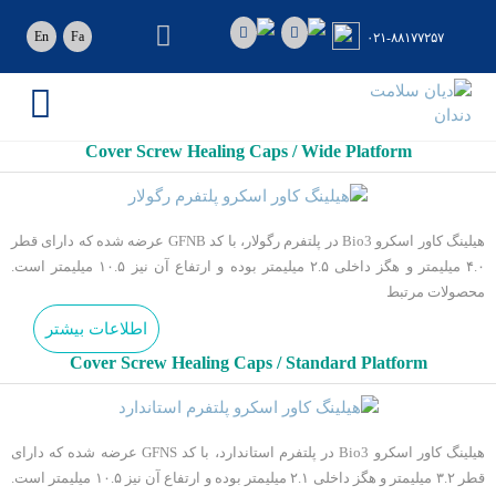
رو
ه
En
Fa
۰۲۱-۸۸۱۷۷۲۵۷
حتوا
دیان
سلامت
دندان
Cover Screw Healing Caps / Wide Platform
ایمپلنت
دندان
Bio3
هیلینگ کاور اسکرو Bio3 در پلتفرم رگولار، با کد GFNB عرضه شده که دارای قطر
۴.۰ میلیمتر و هگز داخلی ۲.۵ میلیمتر بوده و ارتفاع آن نیز ۱۰.۵ میلیمتر است.
محصولات مرتبط
اطلاعات بیشتر
Cover Screw Healing Caps / Standard Platform
هیلینگ کاور اسکرو Bio3 در پلتفرم استاندارد، با کد GFNS عرضه شده که دارای
قطر ۳.۲ میلیمتر و هگز داخلی ۲.۱ میلیمتر بوده و ارتفاع آن نیز ۱۰.۵ میلیمتر است.