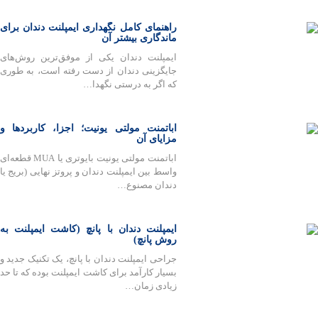
راهنمای کامل نگهداری ایمپلنت دندان برای
ماندگاری بیشتر آن
ایمپلنت دندان یکی از موفق‌ترین روش‌های
جایگزینی دندان از دست رفته است، به طوری
که اگر به درستی نگهدا…
اباتمنت مولتی یونیت؛ اجزا، کاربردها و
مزایای آن
اباتمنت مولتی یونیت بایوتری یا MUA قطعه‌ای
واسط بین ایمپلنت دندان و پروتز نهایی (بریج یا
دندان مصنوع…
ایمپلنت دندان با پانچ (کاشت ایمپلنت به
روش پانچ)
جراحی ایمپلنت دندان با پانچ، یک تکنیک جدید و
بسیار کارآمد برای کاشت ایمپلنت بوده که تا حد
زیادی زمان…